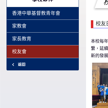
香港中華基督教青年會
校友
家教會
家長教育
本校每
繫，延
校友會
新的發
返回