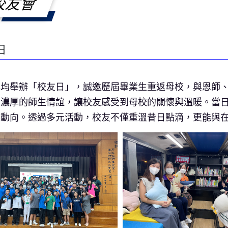
校友會
日
年均舉辦「校友日」，誠邀歷屆畢業生重返母校，與恩師
續濃厚的師生情誼，讓校友感受到母校的關懷與溫暖。當
展動向。透過多元活動，校友不僅重溫昔日點滴，更能與