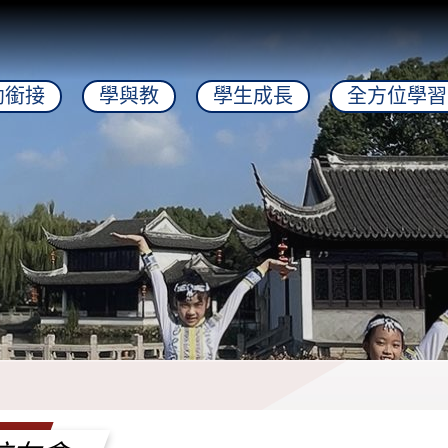
幼銜接
學與教
學生成長
全方位學習