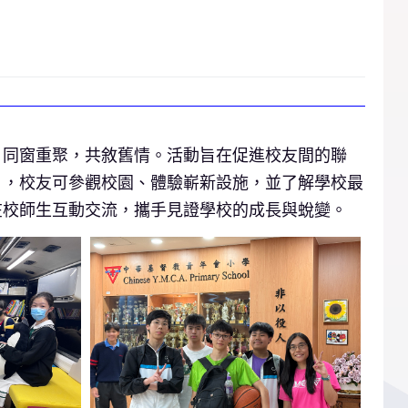
、同窗重聚，共敘舊情。活動旨在促進校友間的聯
日，校友可參觀校園、體驗嶄新設施，並了解學校最
在校師生互動交流，攜手見證學校的成長與蛻變。