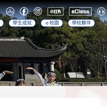
學生成就
ｅ校園
學校夥伴