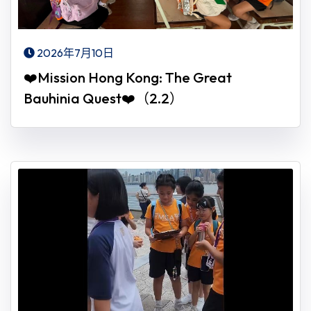
2026年7月10日
❤️Mission Hong Kong: The Great
Bauhinia Quest❤️（2.2）