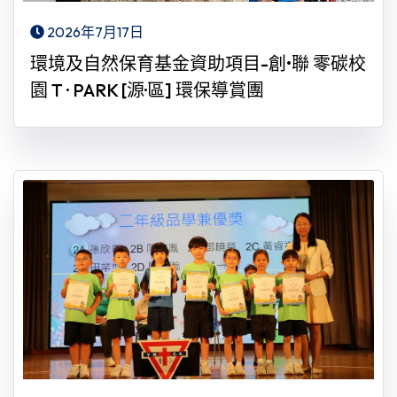
2026年7月17日
環境及自然保育基金資助項目-創•聯 零碳校
園 T · PARK [源·區] 環保導賞團