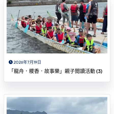
2026年7月19日
「龍舟．糭香．故事樂」親子閲讀活動 (3)