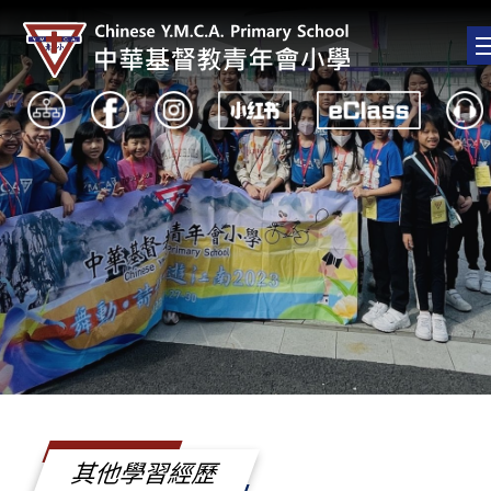
其他學習經歷