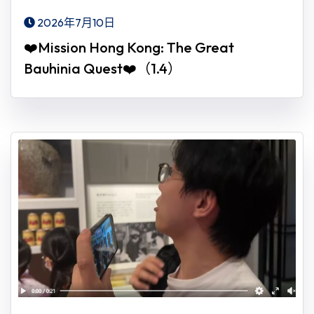
2026年7月10日
❤️Mission Hong Kong: The Great
Bauhinia Quest❤️（1.4）