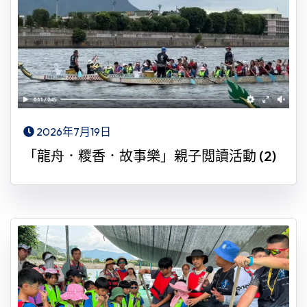
2026年7月19日
「龍舟．糭香．故事樂」親子閲讀活動 (2)