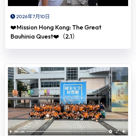
2026年7月10日
❤️Mission Hong Kong: The Great
Bauhinia Quest❤️（2.1）