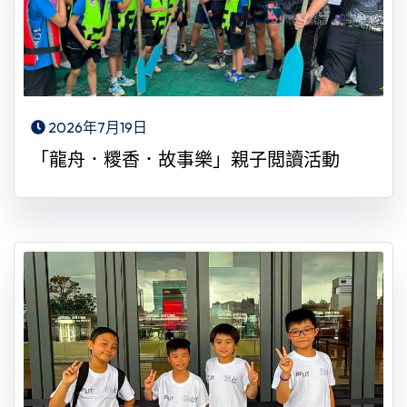
2026年7月19日
「龍舟．糭香．故事樂」親子閲讀活動