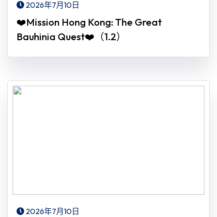
2026年7月10日
❤️Mission Hong Kong: The Great
Bauhinia Quest❤️（1.2）
2026年7月10日