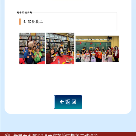
返 回
新界天水圍102區天富苑第四期第二號校舍