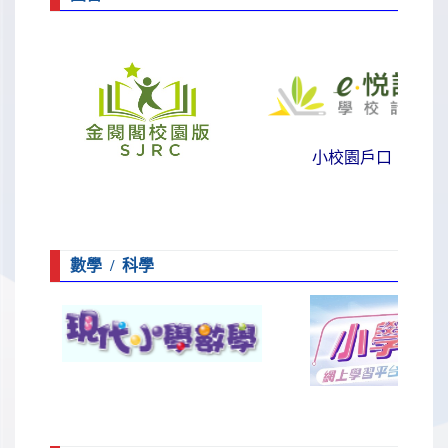
小校園戶口
數學 / 科學