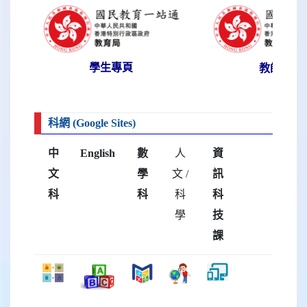
教師專頁
學生專頁
科網 (Google Sites)
中
English
數
人
資
文
學
文 /
訊
科
科
科
科
學
技
課