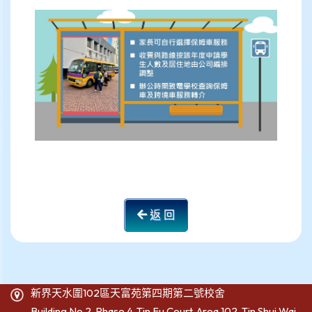
返 回
新界天水圍102區天富苑第四期第二號校舍
Building No.2, Phase 4, Tin Fu Court, Area 102, Tin Shui Wai,