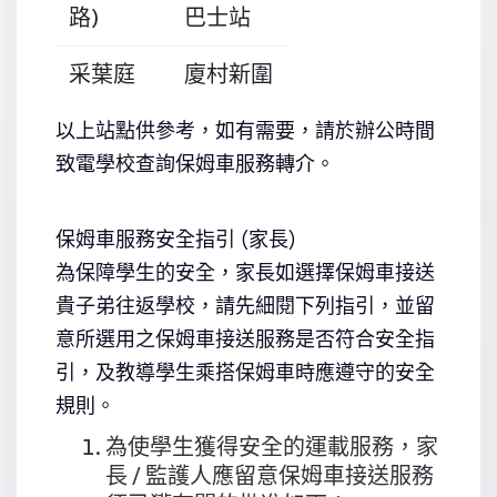
路)
巴士站
采葉庭
廈村新圍
以上站點供參考，如有需要，請於辦公時間
致電學校查詢保姆車服務轉介。
保
姆
車服務安全指引
(
家長
)
為保障學生的安全，家長如選擇保姆車接送
貴子弟往返學校，請先細閱下列指引，並留
意所選用之保姆車接送服務是否符合安全指
引，及教導學生乘搭保姆車時應遵守的安全
規則。
為使學生獲得安全的運載服務，家
長 / 監護人應留意保姆車接送服務