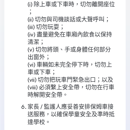
(i) 除上車或下車時，切勿離開座位
；
(ii) 切勿與司機談話或大聲呼叫；
(iii) 切勿玩耍；
(iv) 盡量避免在車廂內飲食以保持
清潔；
(v) 切勿將頭、手或身體任何部分
出窗外；
(vi) 車輛如未完全停下時，切勿上
車或下車；
(vii) 切勿把玩車門緊急出口；以及
(viii) 必須繫上安全帶，切勿在行車
時解開安全帶。
家長 / 監護人應妥善安排保姆車接
送服務，以確保學童安全及準時抵
達學校。