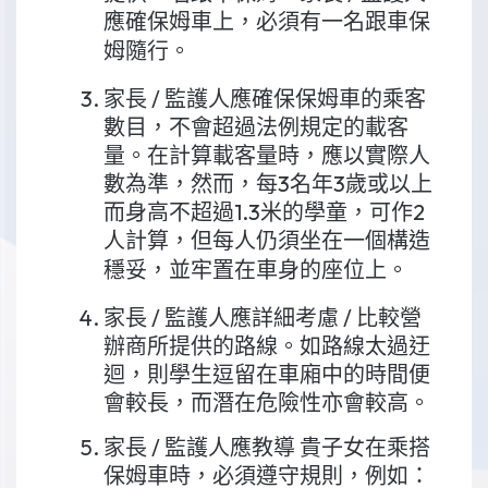
應確保姆車上，必須有一名跟車保
姆隨行。
家長 / 監護人應確保保姆車的乘客
數目，不會超過法例規定的載客
量。在計算載客量時，應以實際人
數為準，然而，每3名年3歲或以上
而身高不超過1.3米的學童，可作2
人計算，但每人仍須坐在一個構造
穩妥，並牢置在車身的座位上。
家長 / 監護人應詳細考慮 / 比較營
辦商所提供的路線。如路線太過迂
迴，則學生逗留在車廂中的時間便
會較長，而潛在危險性亦會較高。
家長 / 監護人應教導 貴子女在乘搭
保姆車時，必須遵守規則，例如：