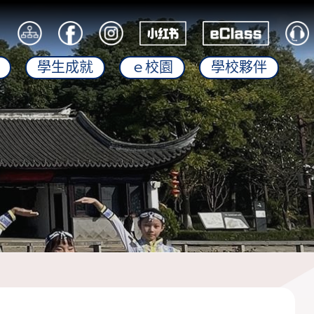
學生成就
ｅ校園
學校夥伴