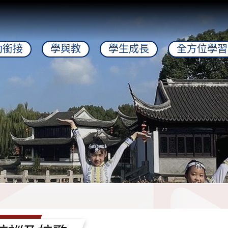
幼銜接
學與教
學生成長
全方位學習