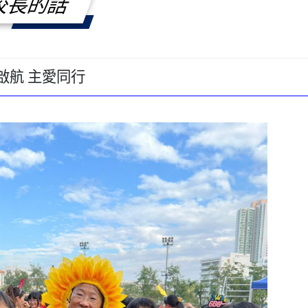
校長的話
啟航 主愛同行