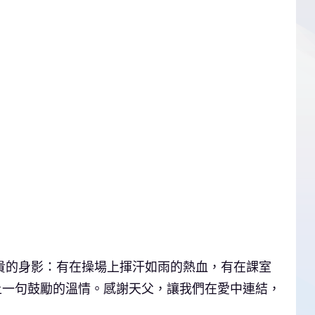
珍貴的身影：有在操場上揮汗如雨的熱血，有在課室
上一句鼓勵的溫情。感謝天父，讓我們在愛中連結，