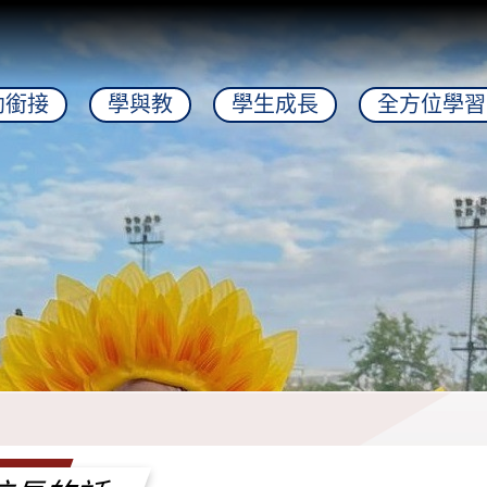
幼銜接
學與教
學生成長
全方位學習