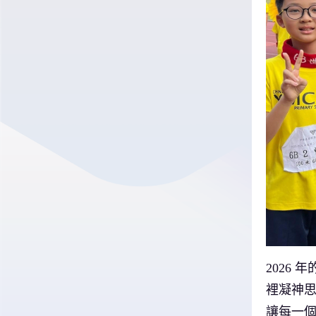
2026
裡凝神
讓每一