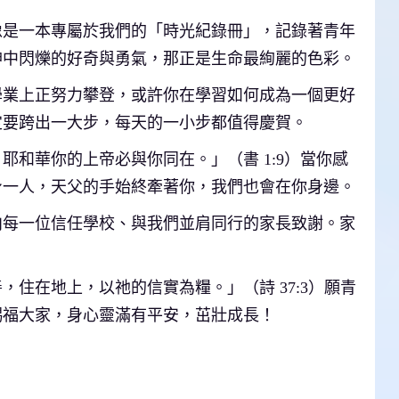
像是一本專屬於我們的「時光紀錄冊」，記錄著青年
神中閃爍的好奇與勇氣，那正是生命最絢麗的色彩。
學業上正努力攀登，或許你在學習如何成為一個更好
定要跨出一大步，每天的一小步都值得慶賀。
和華你的上帝必與你同在。」（書 1:9）當你感
身一人，天父的手始終牽著你，我們也會在你身邊。
向每一位信任學校、與我們並肩同行的家長致謝。家
住在地上，以祂的信實為糧。」（詩 37:3）願青
賜福大家，身心靈滿有平安，茁壯成長！