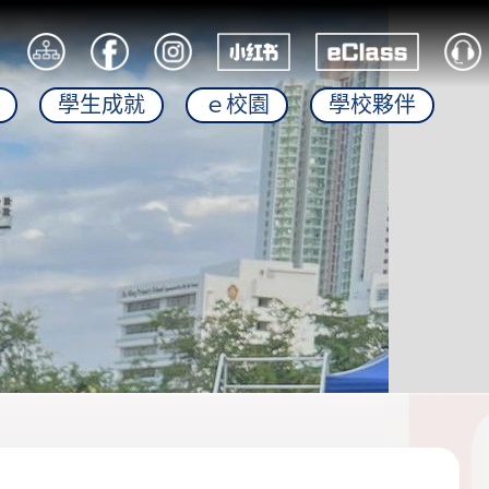
學生成就
ｅ校園
學校夥伴