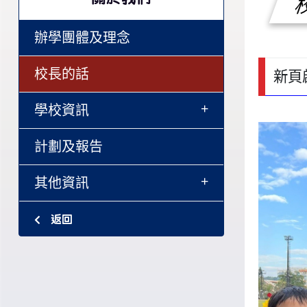
辦學團體及理念
校長的話
新頁
+
學校資訊
計劃及報告
+
其他資訊
返回