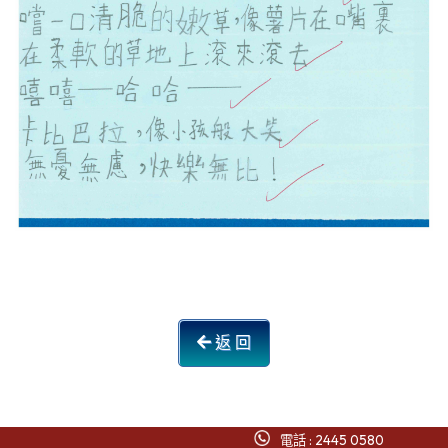
返 回
電話 : 2445 0580