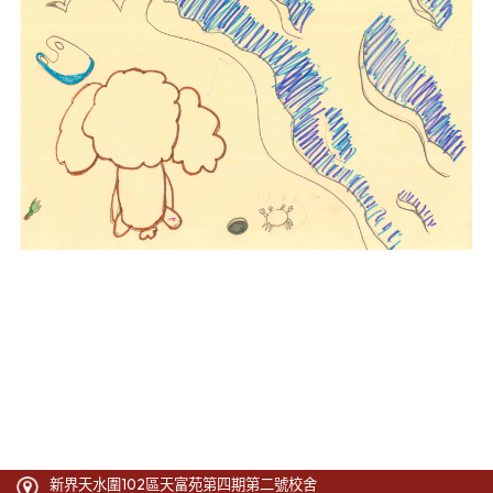
新界天水圍102區天富苑第四期第二號校舍