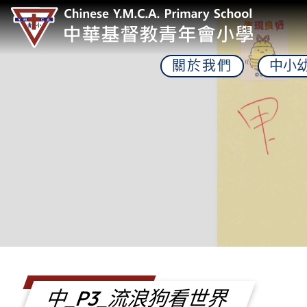
關於我們
中小
中_P3_流浪狗看世界