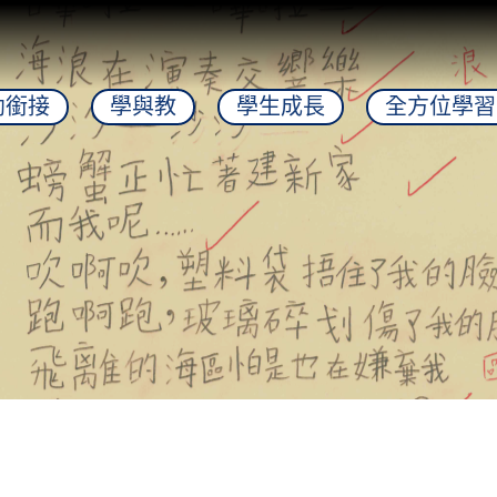
幼銜接
學與教
學生成長
全方位學習