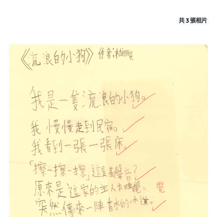
共 3 張相片