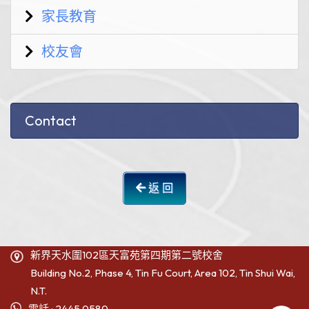
家長教育
校友會
Contact
返 回
新界天水圍102區天富苑第四期第二號校舍
Building No.2, Phase 4, Tin Fu Court, Area 102, Tin Shui Wai,
N.T.
電話 : 2445 0580