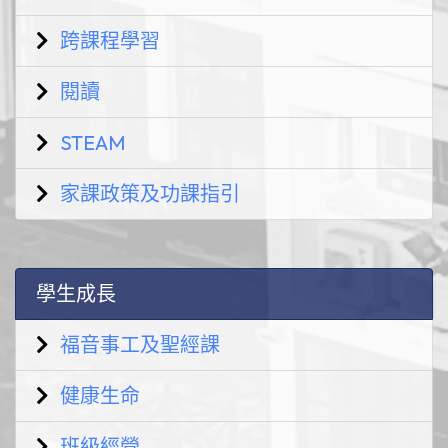
跨課程學習
閱讀
STEAM
家課政策及功課指引
學生成長
福音事工及聖經課
健康生命
班級經營