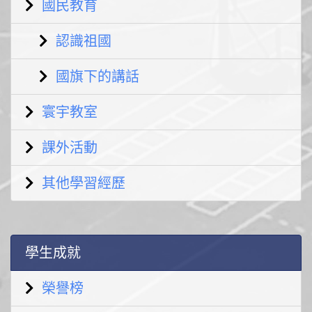
國民教育
認識祖國
國旗下的講話
寰宇教室
課外活動
其他學習經歷
學生成就
榮譽榜