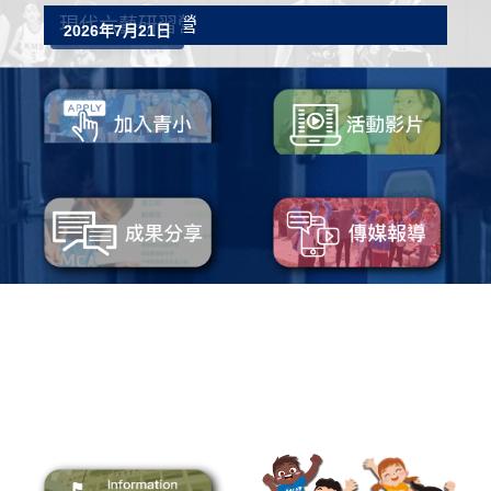
現代六藝研習營
2026年7月21日