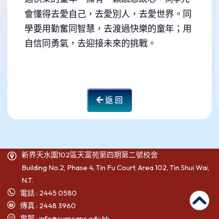
會懂得去愛自己，去愛別人，去愛世界。同
學要用勤奮同智慧，去渡過快樂的童年；用
自信同勇氣，
去迎接未來的挑戰。
返 回
新界天水圍102區天富苑第四期第二號校舍
Building No.2, Phase 4, Tin Fu Court, Area 102, Tin Shui Wai,
N.T.
電話 : 2445 0580
傳真 : 2448 3960
電郵 :
info@cymcaps.edu.hk