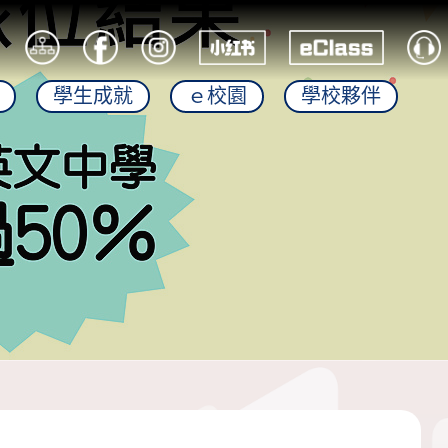
學生成就
ｅ校園
學校夥伴