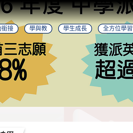
幼銜接
學與教
學生成長
全方位學習